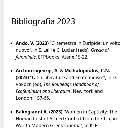
Bibliografia 2023
Ando, V. (2023)
“Clitemestra in Euripide: un volto
nuovo”, in E. Lelli e C. Luciani (eds),
Grecia al
femminile
, ETPbooks, Atene,15-22.
Archontogeorgi, A. & Michalopoulos, C.N.
(2023)
“Latin Literature and Ecofeminism”, in D.
Vakoch (ed),
The Routledge Handbook of
Ecofeminism and Literature
, New York and
London, 157-66.
Bakogianni A. (2023)
“Women in Captivity: The
Human Cost of Armed Conflict from the Trojan
War to Modern Greek Cinema”, in K. P.