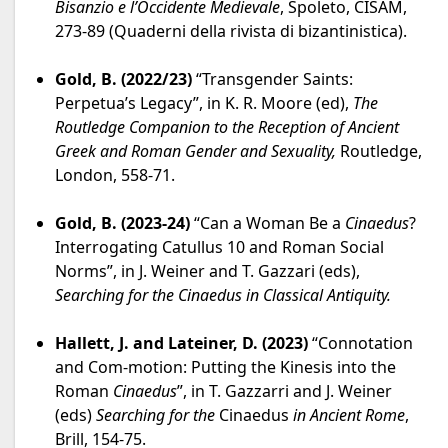
Bisanzio e l’Occidente Medievale
, Spoleto, CISAM,
273-89 (Quaderni della rivista di bizantinistica).
Gold, B.
(2022/23)
“Transgender Saints:
Perpetua’s Legacy”, in K. R. Moore (ed),
The
Routledge Companion to the Reception of Ancient
Greek and Roman Gender and Sexuality,
Routledge,
London, 558-71.
Gold, B. (2023-24)
“Can a Woman Be a
Cinaedus
?
Interrogating Catullus 10 and Roman Social
Norms”, in J. Weiner and T. Gazzari (eds),
Searching for the Cinaedus in Classical Antiquity.
Hallett, J. and Lateiner, D. (2023)
“Connotation
and Com-motion: Putting the Kinesis into the
Roman
Cinaedus
”, in T. Gazzarri and J. Weiner
(eds)
Searching for the
Cinaedus
in Ancient Rome
,
Brill, 154-75.