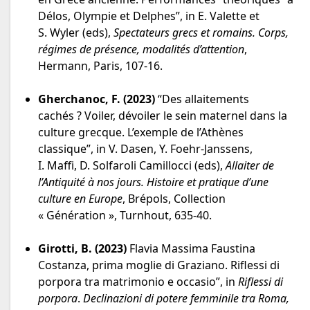
Délos, Olympie et Delphes”, in E. Valette et
S. Wyler (eds),
Spectateurs grecs et romains. Corps,
régimes de présence, modalités d’attention
,
Hermann, Paris, 107-16.
Gherchanoc, F. (2023)
“Des allaitements
cachés ? Voiler, dévoiler le sein maternel dans la
culture grecque. L’exemple de l’Athènes
classique”, in V. Dasen, Y. Foehr-Janssens,
I. Maffi, D. Solfaroli Camillocci (eds),
Allaiter de
l’Antiquité à nos jours. Histoire et pratique d’une
culture en Europe
, Brépols, Collection
« Génération », Turnhout, 635-40.
Girotti,
B. (2023)
Flavia Massima Faustina
Costanza, prima moglie di Graziano. Riflessi di
porpora tra matrimonio e occasio”, in
Riflessi di
porpora
.
Declinazioni di potere femminile tra Roma,