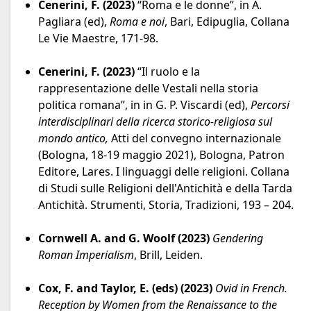
Cenerini, F. (2023)
“Roma e le donne”, in A.
Pagliara (ed),
Roma e noi
, Bari, Edipuglia, Collana
Le Vie Maestre, 171-98.
Cenerini, F. (2023)
“Il ruolo e la
rappresentazione delle Vestali nella storia
politica romana”, in in G. P. Viscardi (ed),
Percorsi
interdisciplinari della ricerca storico-religiosa sul
mondo antico,
Atti del convegno internazionale
(Bologna, 18-19 maggio 2021), Bologna, Patron
Editore, Lares. I linguaggi delle religioni. Collana
di Studi sulle Religioni dell'Antichità e della Tarda
Antichità. Strumenti, Storia, Tradizioni, 193 – 204.
Cornwell A. and G. Woolf (2023)
Gendering
Roman Imperialism
, Brill, Leiden.
Cox, F. and Taylor, E. (eds) (2023)
Ovid in French.
Reception by Women from the Renaissance to the