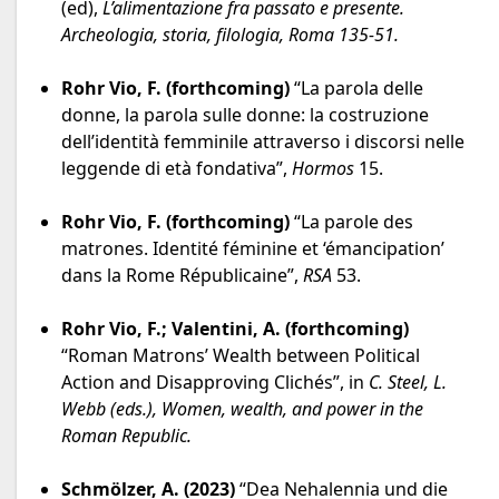
(ed),
L’alimentazione fra passato e presente.
Archeologia, storia, filologia
, Roma 135-51.
Rohr Vio, F. (forthcoming)
“La parola delle
donne, la parola sulle donne: la costruzione
dell’identità femminile attraverso i discorsi nelle
leggende di età fondativa”,
Hormos
15.
Rohr Vio, F. (forthcoming)
“La parole des
matrones. Identité féminine et ‘émancipation’
dans la Rome Républicaine”,
RSA
53.
Rohr Vio, F.; Valentini, A. (forthcoming)
“Roman Matrons’ Wealth between Political
Action and Disapproving Clichés”, in
C. Steel, L.
Webb (eds.),
Women, wealth, and power in the
Roman Republic.
Schmölzer, A. (2023)
“Dea Nehalennia und die