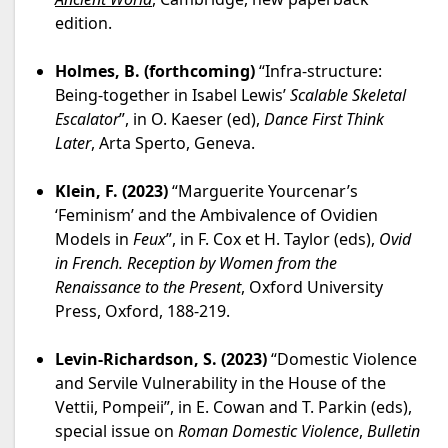
edition.
Holmes, B. (forthcoming)
“Infra-structure:
Being-together in Isabel Lewis’
Scalable Skeletal
Escalator
”, in O. Kaeser (ed),
Dance First Think
Later
, Arta Sperto, Geneva.
Klein, F. (2023)
“Marguerite Yourcenar’s
‘Feminism’ and the Ambivalence of Ovidien
Models in
Feux
”, in F. Cox et H. Taylor (eds),
Ovid
in French. Reception by Women from the
Renaissance to the Present
, Oxford University
Press, Oxford, 188-219.
Levin-Richardson, S. (2023)
“Domestic Violence
and Servile Vulnerability in the House of the
Vettii, Pompeii”, in E. Cowan and T. Parkin (eds),
special issue on
Roman Domestic Violence
,
Bulletin